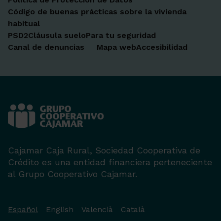
Código de buenas prácticas sobre la vivienda
habitual
PSD2
Cláusula suelo
Para tu seguridad
Canal de denuncias
Mapa web
Accesibilidad
Cajamar Caja Rural, Sociedad Cooperativa de
Crédito es una entidad financiera perteneciente
al Grupo Cooperativo Cajamar.
Español
English
Valencià
Català