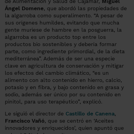
de Alimentación y Salud de Cajamar,
Miguel
Ángel Domene
, que abordó las propiedades de
la algarroba como superalimento. “
A pesar de
sus orígenes humildes, evitando que mucha
gente muriese de hambre en la posguerra, la
algarroba es un producto top entre los
productos bio sostenibles y debería formar
parte, como ingrediente primordial, de la dieta
mediterránea
”. Además de ser una especie
clave en agricultura de conservación y mitigar
los efectos del cambio climático, “
es un
alimento con alto contenido en hierro, calcio,
potasio y en fibra, y bajo contenido en grasa y
sodio, además ser único por su contenido en
pinitol, para uso terapéutico
”, explicó.
Le siguió el director de
Castillo de Canena
,
Francisco Vañó
, que se centró en ‘Aceites
innovadores y enriquecidos’, quien apuntó que