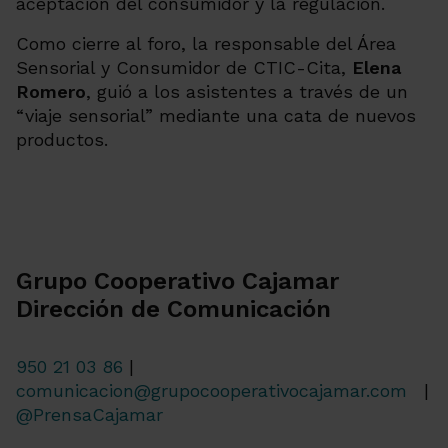
aceptación del consumidor y la regulación.
Como cierre al foro, la responsable del Área
Sensorial y Consumidor de CTIC-Cita,
Elena
Romero
, guió a los asistentes a través de un
“viaje sensorial” mediante una cata de nuevos
productos.
Grupo Cooperativo Cajamar
Dirección de Comunicación
950 21 03 86
|
comunicacion@grupocooperativocajamar.com
|
@PrensaCajamar