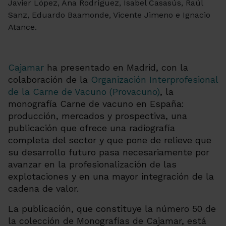
Javier López, Ana Rodríguez, Isabel Casasús, Raúl
Sanz, Eduardo Baamonde, Vicente Jimeno e Ignacio
Atance.
Cajamar
ha presentado en Madrid, con la
colaboración de la
Organización Interprofesional
de la Carne de Vacuno (Provacuno)
, la
monografía
Carne de vacuno en España:
producción, mercados y prospectiva
, una
publicación que ofrece una radiografía
completa del sector y que pone de relieve que
su desarrollo futuro pasa necesariamente por
avanzar en la profesionalización de las
explotaciones y en una mayor integración de la
cadena de valor.
La publicación, que constituye la número 50 de
la colección de Monografías de Cajamar, está