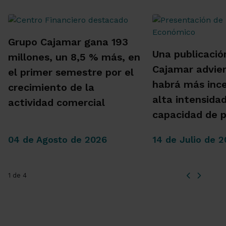
Grupo Cajamar gana 193
Una publicació
millones, un 8,5 % más, en
Cajamar advie
el primer semestre por el
habrá más inc
crecimiento de la
alta intensida
actividad comercial
capacidad de 
04 de Agosto de 2026
14 de Julio de 
1 de 4