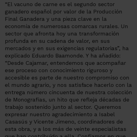
“El vacuno de carne es el segundo sector
ganadero español por valor de la Producción
Final Ganadera y una pieza clave en la
economía de numerosas comarcas rurales. Un
sector que afronta hoy una transformación
profunda en su cadena de valor, en sus
mercados y en sus exigencias regulatorias”, ha
explicado Eduardo Baamonde. Y ha añadido:
“Desde Cajamar, entendemos que acompañar
ese proceso con conocimiento riguroso y
accesible es parte de nuestro compromiso con
el mundo agrario, y nos satisface hacerlo con la
entrega número cincuenta de nuestra colección
de Monografías, un hito que refleja décadas de
trabajo sostenido junto al sector. Queremos
expresar nuestro agradecimiento a Isabel
Casasús y Vicente Jimeno, coordinadores de
esta obra, y a los más de veinte especialistas
que han contribuido a ella. Confiamos en que