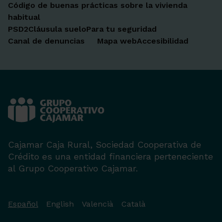
Código de buenas prácticas sobre la vivienda
habitual
PSD2
Cláusula suelo
Para tu seguridad
Canal de denuncias
Mapa web
Accesibilidad
Cajamar Caja Rural, Sociedad Cooperativa de
Crédito es una entidad financiera perteneciente
al Grupo Cooperativo Cajamar.
Español
English
Valencià
Català