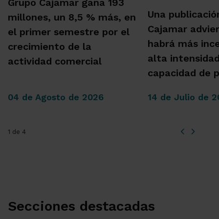
Grupo Cajamar gana 193
Una publicació
millones, un 8,5 % más, en
Cajamar advie
el primer semestre por el
habrá más inc
crecimiento de la
alta intensida
actividad comercial
capacidad de 
04 de Agosto de 2026
14 de Julio de 
1 de 4
Secciones destacadas