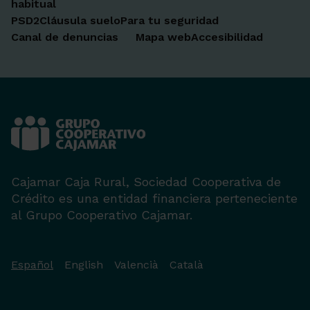
habitual
PSD2
Cláusula suelo
Para tu seguridad
Canal de denuncias
Mapa web
Accesibilidad
Cajamar Caja Rural, Sociedad Cooperativa de
Crédito es una entidad financiera perteneciente
al Grupo Cooperativo Cajamar.
Español
English
Valencià
Català