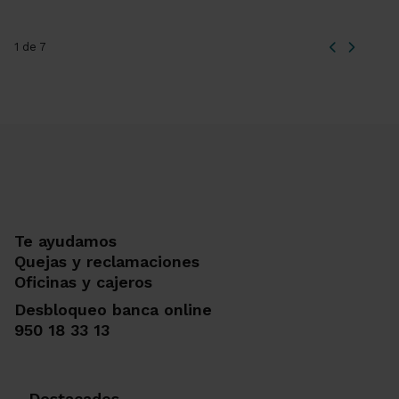
1 de 7
Te ayudamos
Quejas y reclamaciones
Oficinas y cajeros
Desbloqueo banca online
950 18 33 13
Destacados