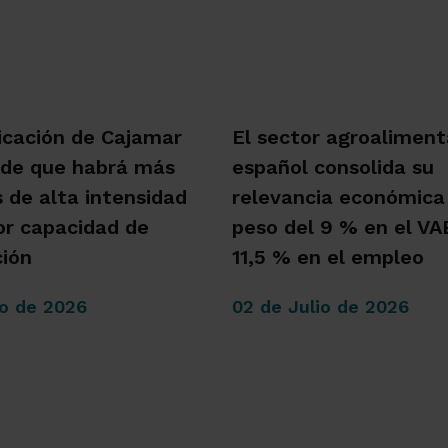
icación de Cajamar
El sector agroaliment
 de que habrá más
español consolida su
s de alta intensidad
relevancia económica
r capacidad de
peso del 9 % en el VAB
ión
11,5 % en el empleo
io de 2026
02 de Julio de 2026