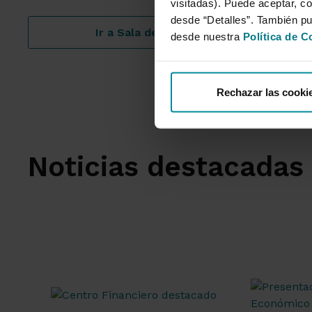
visitadas). Puede aceptar, co
desde “Detalles”. También p
Ir a Sala de prensa
desde nuestra
Política de C
Rechazar las cooki
Noticias destacadas