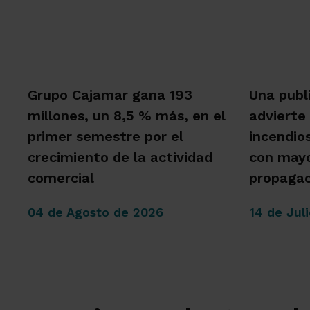
Grupo Cajamar gana 193
Una publ
millones, un 8,5 % más, en el
advierte
primer semestre por el
incendio
crecimiento de la actividad
con mayo
comercial
propagac
04 de Agosto de 2026
14 de Jul