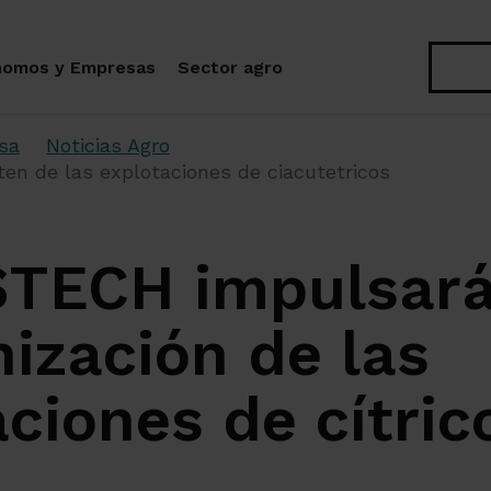
Buscar
nomos y Empresas
Sector agro
sa
Noticias Agro
en de las explotaciones de ciacutetricos
TECH impulsará
ización de las
ciones de cítric