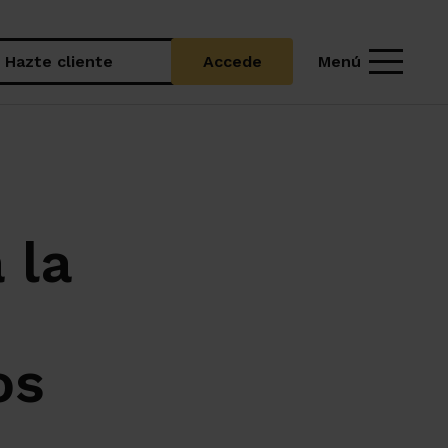
Menú
Hazte cliente
Accede
 la
os