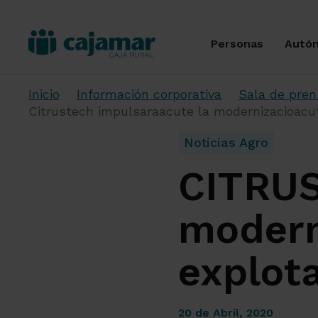
Personas
Autó
Inicio
Información corporativa
Sala de pren
Citrustech impulsaraacute la modernizacioacut
Noticias Agro
CITRUS
modern
explota
20 de Abril, 2020