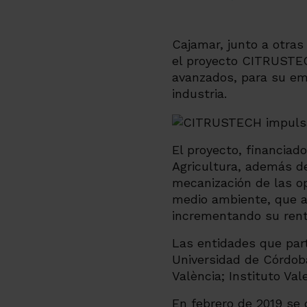
Cajamar, junto a otras
el proyecto CITRUSTECH
avanzados, para su emp
industria.
El proyecto, financiad
Agricultura, además de
mecanización de las op
medio ambiente, que ap
incrementando su renta
Las entidades que part
Universidad de Córdoba
València; Instituto Va
En febrero de 2019 se 