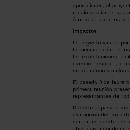
operaciones, el proyec
medio ambiente, que ap
formación para los agr
Impactos
El proyecto va a supon
la mecanización en los
las explotaciones, faci
cambio climático, a tr
su abandono y mejoran
El pasado 3 de febrero
primera reunión prese
representantes de tod
Durante el pasado mes
evaluación del impacto
con un momento crítico
abril-mayo) donde se r