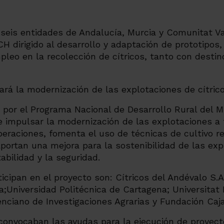
 seis entidades de Andalucía, Murcia y Comunitat Va
 dirigido al desarrollo y adaptación de prototipos
leo en la recolección de cítricos, tanto con destin
o por el Programa Nacional de Desarrollo Rural del Mi
 impulsar la modernización de las explotaciones a 
eraciones, fomenta el uso de técnicas de cultivo r
ortan una mejora para la sostenibilidad de las exp
bilidad y la seguridad.
icipan en el proyecto son: Cítricos del Andévalo 
;Universidad Politécnica de Cartagena; Universitat 
lenciano de Investigaciones Agrarias y Fundación Caj
convocaban las ayudas para la ejecución de proyect