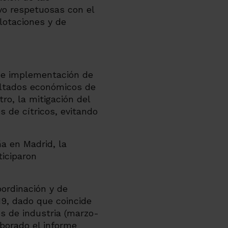
ivo respetuosas con el
lotaciones y de
o e implementación de
sultados económicos de
ro, la mitigación del
s de cítricos, evitando
ña en Madrid, la
iciparon
ordinación y de
19, dado que coincide
es de industria (marzo-
aborado el informe