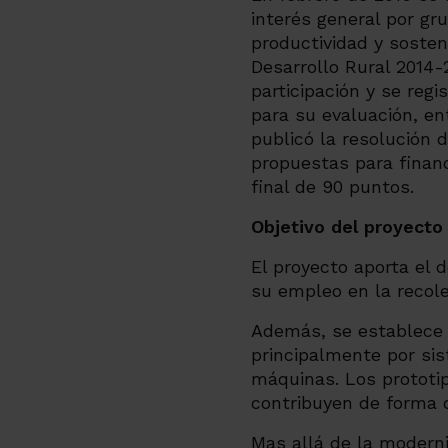
interés general por gr
productividad y sosten
Desarrollo Rural 2014-
participación y se re
para su evaluación, e
publicó la resolución d
propuestas para finan
final de 90 puntos.
Objetivo del proyecto
El proyecto aporta el 
su empleo en la recole
Además, se establece u
principalmente por si
máquinas. Los prototip
contribuyen de forma 
Mas allá de la moderni