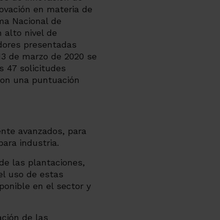
novación en materia de
ama Nacional de
 alto nivel de
adores presentadas
13 de marzo de 2020 se
s 47 solicitudes
con una puntuación
ente avanzados, para
ara industria.
de las plantaciones,
el uso de estas
onible en el sector y
ación de las