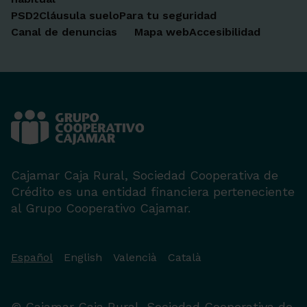
PSD2
Cláusula suelo
Para tu seguridad
Canal de denuncias
Mapa web
Accesibilidad
Cajamar Caja Rural, Sociedad Cooperativa de
Crédito es una entidad financiera perteneciente
al Grupo Cooperativo Cajamar.
Español
English
Valencià
Català
© Cajamar Caja Rural, Sociedad Cooperativa de