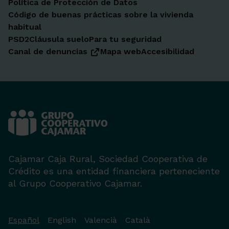
Política de Protección de Datos
Código de buenas prácticas sobre la vivienda
habitual
PSD2
Cláusula suelo
Para tu seguridad
Canal de denuncias
Mapa web
Accesibilidad
Cajamar Caja Rural, Sociedad Cooperativa de
Crédito es una entidad financiera perteneciente
al Grupo Cooperativo Cajamar.
Español
English
Valencià
Català