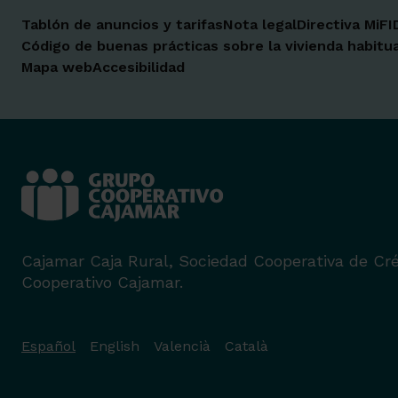
Tablón de anuncios y tarifas
Nota legal
Directiva MiFI
Código de buenas prácticas sobre la vivienda habitua
Mapa web
Accesibilidad
Cajamar Caja Rural, Sociedad Cooperativa de Cré
Cooperativo Cajamar.
Español
English
Valencià
Català