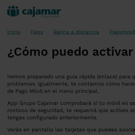
Inicio
Faqs
Banca a distancia
Pagomovi
¿Cómo puedo activar 
Hemos preparado una guía rápida (enlace) para q
problemas. Igualmente, te contamos cómo hacer
de Pago Móvil en el menú principal.
App Grupo Cajamar comprobará si tu móvil es
c
motivos de seguridad, te requerirá que actives a
tengas configurado anteriormente.
Verás en pantalla las tarjetas que puedes asocia