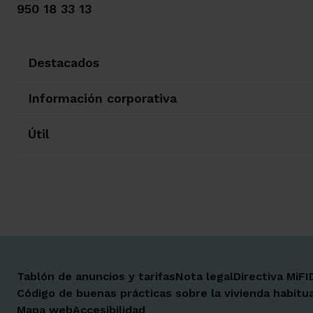
950 18 33 13
Destacados
Información corporativa
Útil
Tablón de anuncios y tarifas
Nota legal
Directiva MiFI
Código de buenas prácticas sobre la vivienda habitua
Mapa web
Accesibilidad