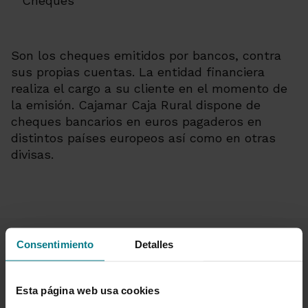
Cheques
Son los cheques emitidos por bancos, contra
sus propias cuentas. La entidad financiera
realiza el cargo a su cliente en el momento de
la emisión. Cajamar Caja Rural dispone de
cheques bancarios en euros pagaderos en
distintos países europeos así como en otras
divisas.
Consentimiento
Detalles
Esta página web usa cookies