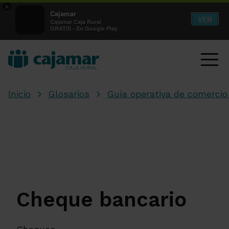
×
Cajamar
VER
Cajamar Caja Rural
GRATIS - En Google Play
Inicio
Glosarios
Guía operativa de comercio 
Cheque bancario