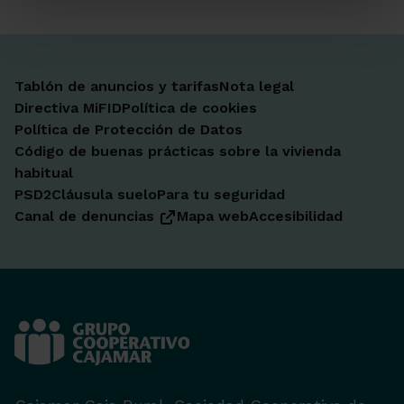
Tablón de anuncios y tarifas
Nota legal
Directiva MiFID
Política de cookies
Política de Protección de Datos
Código de buenas prácticas sobre la vivienda
habitual
PSD2
Cláusula suelo
Para tu seguridad
Canal de denuncias
Mapa web
Accesibilidad