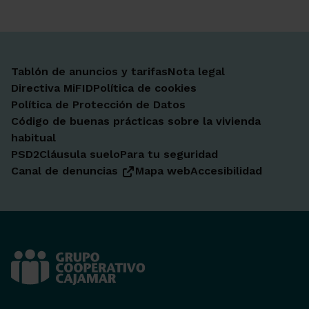
Tablón de anuncios y tarifas
Nota legal
Directiva MiFID
Política de cookies
Política de Protección de Datos
Código de buenas prácticas sobre la vivienda
habitual
PSD2
Cláusula suelo
Para tu seguridad
Canal de denuncias
Mapa web
Accesibilidad