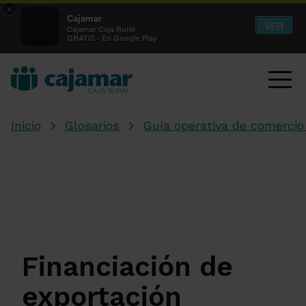
×
Cajamar
VER
Cajamar Caja Rural
GRATIS - En Google Play
Inicio
Glosarios
Guía operativa de comercio 
Financiación de
exportación