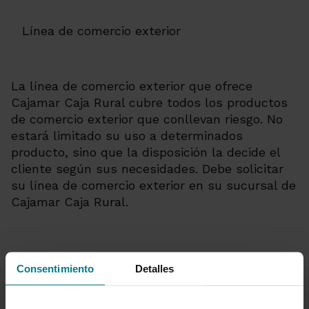
Línea de comercio exterior
La línea de comercio exterior que ofrece
Cajamar Caja Rural cubre todos los productos
de comercio exterior que conllevan riesgo. No
estará limitado su uso a determinados
producto, sino que la disposición la decide el
cliente según sus necesidades. Debe solicitar
su línea de comercio exterior en su sucursal de
Cajamar Caja Rural.
Consentimiento
Detalles