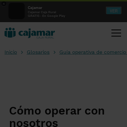
×
Cajamar
VER
Cajamar Caja Rural
GRATIS - En Google Play
Inicio
Glosarios
Guía operativa de comercio 
Cómo operar con
nosotros