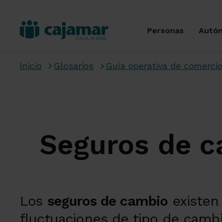
Personas
Autó
Inicio
Glosarios
Guía operativa de comercio
Seguros de 
Los
seguros de cambio
existen 
fluctuaciones de tipo de cambi