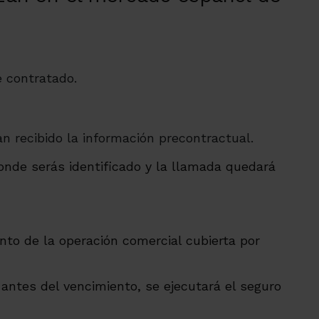
e contratado.
an recibido la información precontractual.
onde serás identificado y la llamada quedará
nto de la operación comercial cubierta por
antes del vencimiento, se ejecutará el seguro