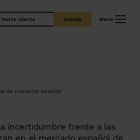
Menú
Hazte cliente
Accede
va de comercio exterior
a incertidumbre frente a las
tizan en el mercado español de