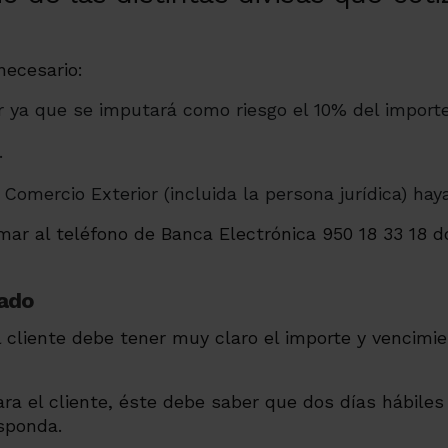
necesario:
r ya que se imputará como riesgo el 10% del import
.
 Comercio Exterior (incluida la persona jurídica) hay
mar al teléfono de Banca Electrónica 950 18 33 18 d
rado
 cliente debe tener muy claro el importe y vencimie
a el cliente, éste debe saber que dos días hábiles 
sponda.