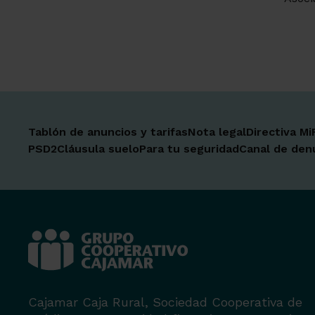
Tablón de anuncios y tarifas
Nota legal
Directiva Mi
PSD2
Cláusula suelo
Para tu seguridad
Canal de den
Cajamar Caja Rural, Sociedad Cooperativa de