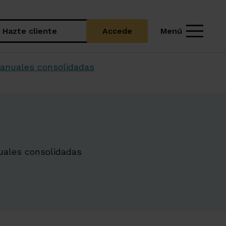
Menú
Hazte cliente
Accede
anuales consolidadas
uales consolidadas