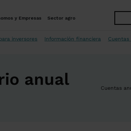
Buscar
nomos y Empresas
Sector agro
para inversores
Información financiera
Cuentas 
rio anual
Cuentas an