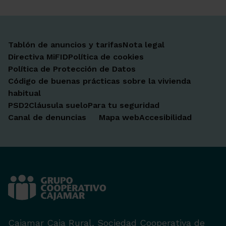
Tablón de anuncios y tarifas
Nota legal
Directiva MiFID
Política de cookies
Política de Protección de Datos
Código de buenas prácticas sobre la vivienda
habitual
PSD2
Cláusula suelo
Para tu seguridad
Canal de denuncias
Mapa web
Accesibilidad
Cajamar Caja Rural, Sociedad Cooperativa de