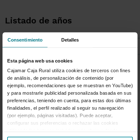
Listado de años
Consentimiento
Detalles
Año 2019
Esta página web usa cookies
Cajamar Caja Rural utiliza cookies de terceros con fines
1 de 16
de análisis, de personalización de contenido (por
ejemplo, recomendaciones que se muestran en YouTube)
y para mostrarle publicidad personalizada basada en sus
preferencias, teniendo en cuenta, para estas dos últimas
finalidades, el perfil realizado al seguir su navegación
(por ejemplo, páginas visitadas). Puede aceptar,
configurar sus preferencias o rechazar las cookies
utilizando los botones incluidos más abajo o desde
“Detalles”. También puede obtener más información, así