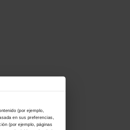
ontenido (por ejemplo,
asada en sus preferencias,
ación (por ejemplo, páginas