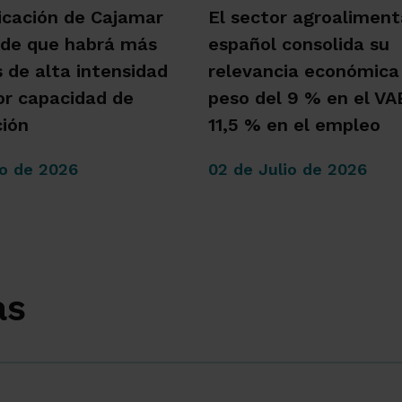
icación de Cajamar
El sector agroaliment
 de que habrá más
español consolida su
s de alta intensidad
relevancia económica
r capacidad de
peso del 9 % en el VAB
ión
11,5 % en el empleo
io de 2026
02 de Julio de 2026
as