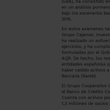
(EBA), ha consistido e
en un análisis pormeno
bajo los escenarios bas
2016.
En estos exámenes tam
Grupo Cajamar, muestr
ha realizado un esfuer
ejercicios, y ha cumpl
formuladas por el Gobi
AQR. De hecho, los re
entidades españolas qu
haber cedido activos a
Bancaria (Sareb).
El Grupo Cooperativo 
el Banco de Crédito Co
Cuenta con activos por
1,3 millones de socios 