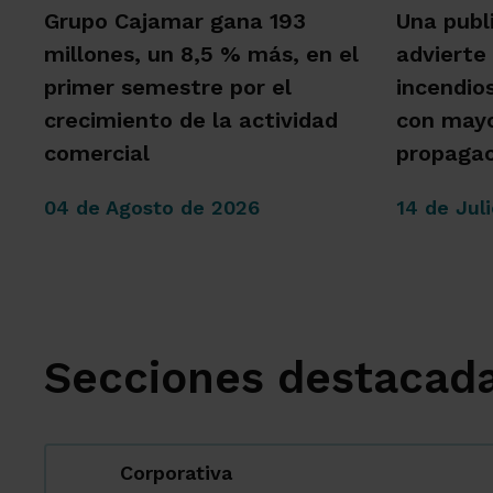
Grupo Cajamar gana 193
Una publ
millones, un 8,5 % más, en el
advierte
primer semestre por el
incendio
crecimiento de la actividad
con mayo
comercial
propagac
04 de Agosto de 2026
14 de Jul
Secciones destacad
Corporativa