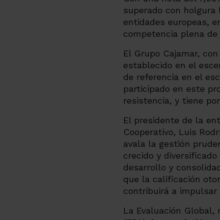
superado con holgura l
entidades europeas, en
competencia plena de 
El Grupo Cajamar, con
establecido en el esce
de referencia en el es
participado en este pro
resistencia, y tiene po
El presidente de la en
Cooperativo, Luis Rodr
avala la gestión prude
crecido y diversificad
desarrollo y consolida
que la calificación oto
contribuirá a impulsar
La Evaluación Global, 