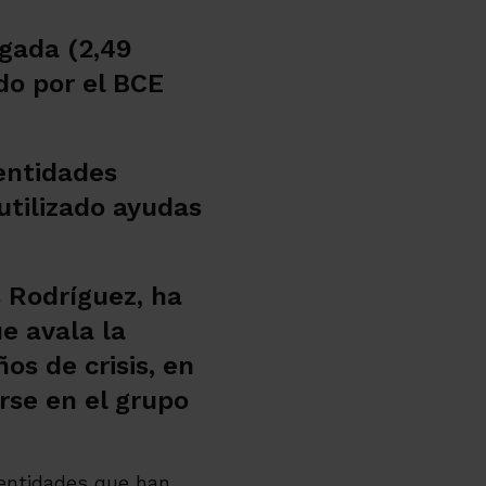
gada (2,49
do por el BCE
entidades
utilizado ayudas
s Rodríguez, ha
e avala la
os de crisis, en
rse en el grupo
 entidades que han