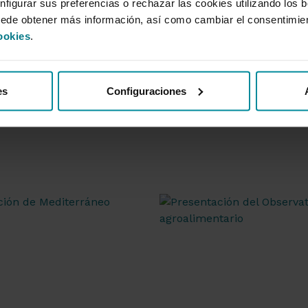
nfigurar sus preferencias o rechazar las cookies utilizando los 
uede obtener más información, así como cambiar el consentimie
ookies
.
es
Configuraciones