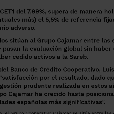
 CET1 del 7,99%, supera de manera hol
tuales más) el 5,5% de referencia fija
rio adverso.
dos sitúan al Grupo Cajamar entre las 
 pasan la evaluación global sin haber 
aber cedido activos a la Sareb.
 del Banco de Crédito Cooperativo, Lui
satisfacción por el resultado, dado qu
 gestión prudente realizada en estos añ
upo Cajamar ha crecido hasta posiciona
dades españolas más significativas".
%, el Grupo Cooperativo Cajamar se sitúa entre las