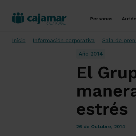
Personas
Autó
Inicio
Información corporativa
Sala de pren
Año 2014
El Gru
manera
estrés
26 de Octubre, 2014