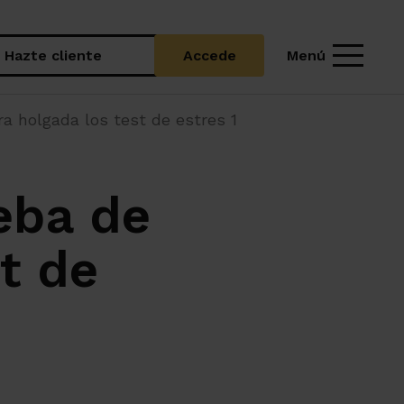
Menú
Hazte cliente
Accede
a holgada los test de estres 1
eba de
t de