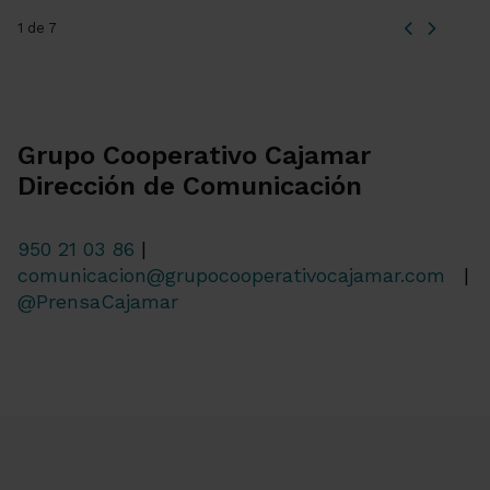
1 de 7
Grupo Cooperativo Cajamar
Dirección de Comunicación
950 21 03 86
|
comunicacion@grupocooperativocajamar.com
|
@PrensaCajamar