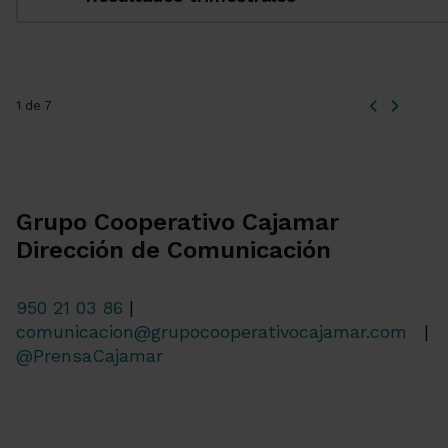
1 de 7
Grupo Cooperativo Cajamar
Dirección de Comunicación
950 21 03 86
|
comunicacion@grupocooperativocajamar.com
|
@PrensaCajamar