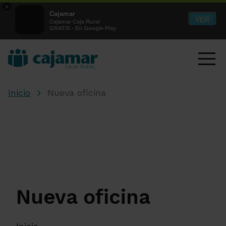
×
Cajamar
VER
Cajamar Caja Rural
GRATIS - En Google Play
Inicio
Nueva oficina
Nueva oficina