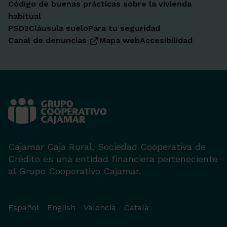
Código de buenas prácticas sobre la vivienda
habitual
PSD2
Cláusula suelo
Para tu seguridad
Canal de denuncias
Mapa web
Accesibilidad
Cajamar Caja Rural, Sociedad Cooperativa de
Crédito es una entidad financiera perteneciente
al Grupo Cooperativo Cajamar.
Español
English
Valencià
Català