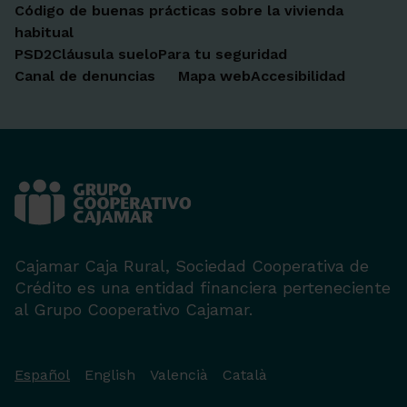
Código de buenas prácticas sobre la vivienda
habitual
PSD2
Cláusula suelo
Para tu seguridad
Canal de denuncias
Mapa web
Accesibilidad
Cajamar Caja Rural, Sociedad Cooperativa de
Crédito es una entidad financiera perteneciente
al Grupo Cooperativo Cajamar.
Español
English
Valencià
Català