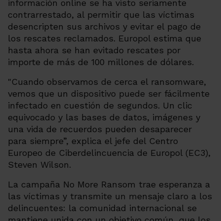
información online se ha visto seriamente
contrarrestado, al permitir que las víctimas
desencripten sus archivos y evitar el pago de
los rescates reclamados.
Europol
estima que
hasta ahora se han evitado rescates por
importe de más de 100 millones de dólares.
"Cuando observamos de cerca el ransomware,
vemos que un dispositivo puede ser fácilmente
infectado en cuestión de segundos. Un clic
equivocado y las bases de datos, imágenes y
una vida de recuerdos pueden desaparecer
para siempre”, explica el jefe del Centro
Europeo de Ciberdelincuencia de Europol (EC3),
Steven Wilson.
La campaña No More Ransom trae esperanza a
las víctimas y transmite un mensaje claro a los
delincuentes: la comunidad internacional se
mantiene unida con un objetivo común, que los