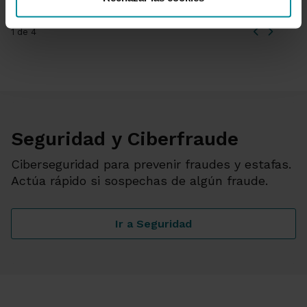
1 de 4
Seguridad y Ciberfraude
Ciberseguridad para prevenir fraudes y estafas.
Actúa rápido si sospechas de algún fraude.
Ir a Seguridad
Seguridad y Ciberfraude