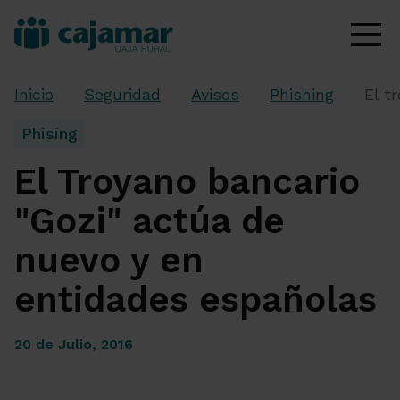
Inicio
Seguridad
Avisos
Phishing
El t
Phising
El Troyano bancario
"Gozi" actúa de
nuevo y en
entidades españolas
20 de Julio, 2016