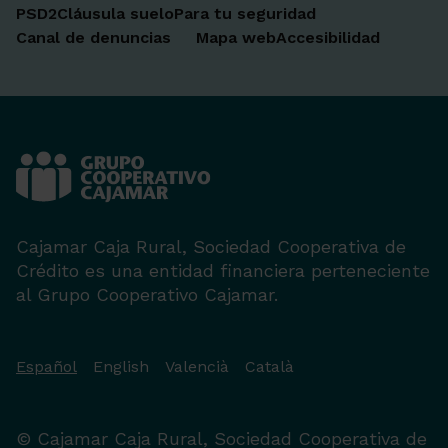
PSD2
Cláusula suelo
Para tu seguridad
Canal de denuncias
Mapa web
Accesibilidad
Cajamar Caja Rural, Sociedad Cooperativa de
Crédito es una entidad financiera perteneciente
al Grupo Cooperativo Cajamar.
Español
English
Valencià
Català
© Cajamar Caja Rural, Sociedad Cooperativa de