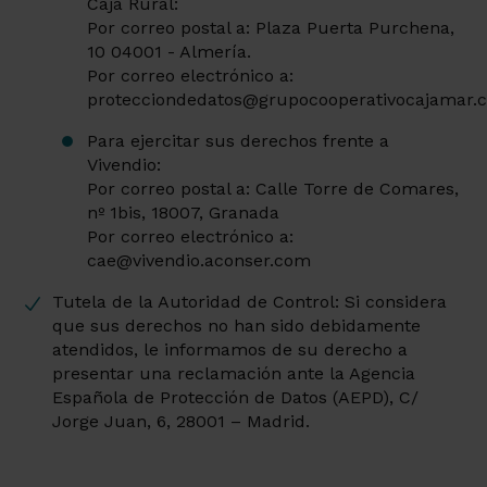
Caja Rural:
Por correo postal a: Plaza Puerta Purchena,
10 04001 - Almería.
Por correo electrónico a:
protecciondedatos@grupocooperativocajamar.
Para ejercitar sus derechos frente a
Vivendio:
Por correo postal a: Calle Torre de Comares,
nº 1bis, 18007, Granada
Por correo electrónico a:
cae@vivendio.aconser.com
Tutela de la Autoridad de Control: Si considera
que sus derechos no han sido debidamente
atendidos, le informamos de su derecho a
presentar una reclamación ante la Agencia
Española de Protección de Datos (AEPD), C/
Jorge Juan, 6, 28001 – Madrid.