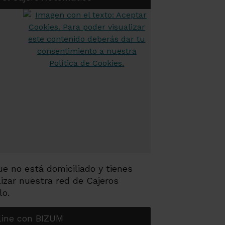
ue no está domiciliado y tienes
lizar nuestra red de Cajeros
lo.
line con BIZUM