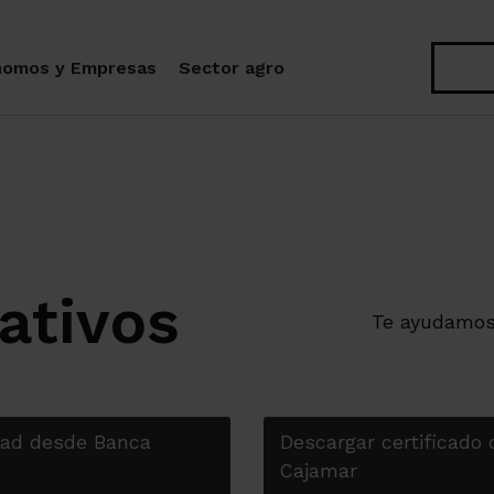
Buscar
nomos y Empresas
Sector agro
ativos
Te ayudamo
idad desde Banca
Descargar certificado
Cajamar