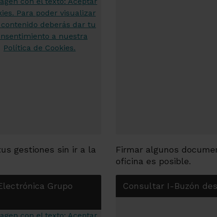
s gestiones sin ir a la
Firmar algunos document
oficina es posible.
Electrónica Grupo
Consultar I-Buzón d