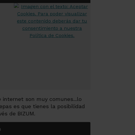
 internet son muy comunes...lo
epas es que tienes la posibilidad
avés de BIZUM.
m