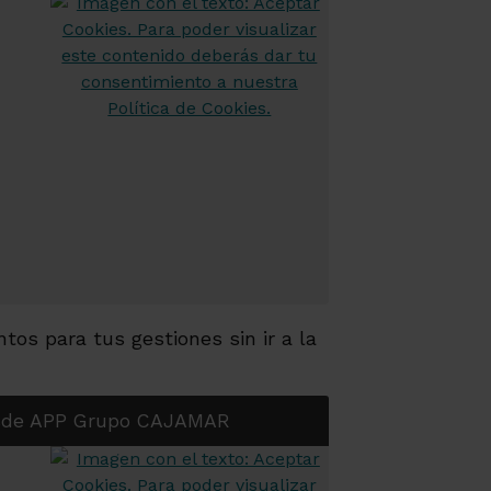
os para tus gestiones sin ir a la
esde APP Grupo CAJAMAR