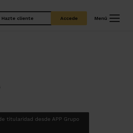
Menú
Hazte cliente
Accede
s
 de titularidad desde APP Grupo