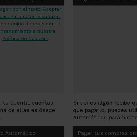
n tu cuenta. cuentas
Si tienes algún recibo q
Una de ellas es desde
que pagarlo, puedes uti
.
Automáticos para hacer
ero Automático
Pagar tus compras on