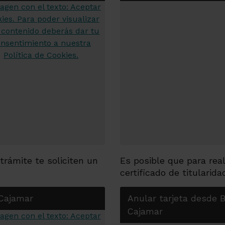
trámite te soliciten un
Es posible que para real
certificado de titularida
 Cajamar
Anular tarjeta desde 
Cajamar