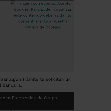
izar algún trámite te soliciten un
d bancaria.
Banca Electrónica de Grupo