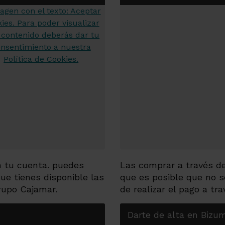
n tu cuenta. puedes
Las comprar a través de
ue tienes disponible las
que es posible que no s
rupo Cajamar.
de realizar el pago a tr
Darte de alta en Bizu