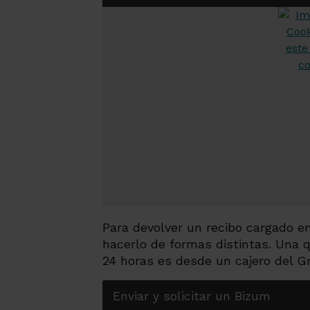
Para devolver un recibo cargado e
hacerlo de formas distintas. Una q
24 horas es desde un cajero del G
Enviar y solicitar un Bizum