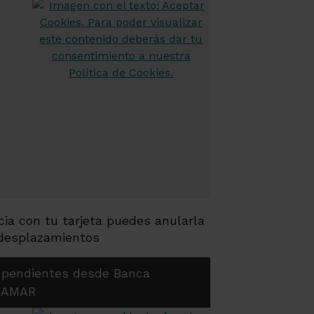
cia con tu tarjeta puedes anularla
 desplazamientos
 pendientes desde Banca
AJAMAR