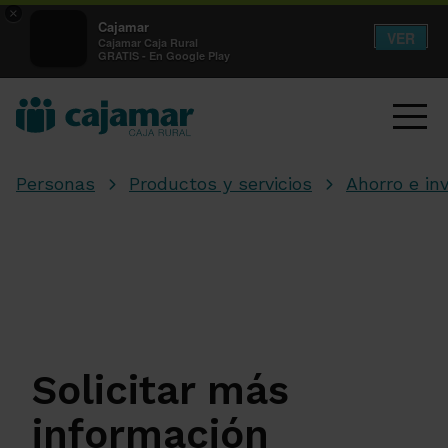
×
Cajamar
VER
Cajamar Caja Rural
GRATIS - En Google Play
Personas
Productos y servicios
Ahorro e in
Solicitar más
información