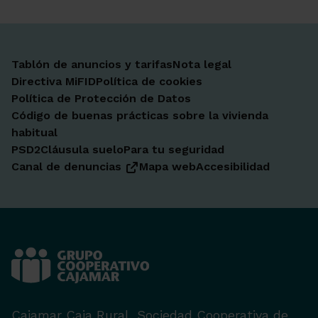
Tablón de anuncios y tarifas
Nota legal
Directiva MiFID
Política de cookies
Política de Protección de Datos
Código de buenas prácticas sobre la vivienda
habitual
PSD2
Cláusula suelo
Para tu seguridad
Canal de denuncias
Mapa web
Accesibilidad
Cajamar Caja Rural, Sociedad Cooperativa de