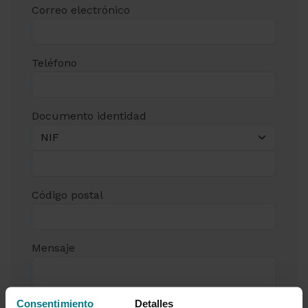
Correo electrónico
Teléfono
Documento identidad
Código postal
Mensaje
Consentimiento
Detalles