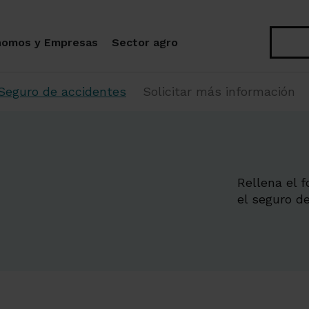
Buscar
nomos y Empresas
Sector agro
Seguro de accidentes
Solicitar más información
Rellena el f
el seguro d