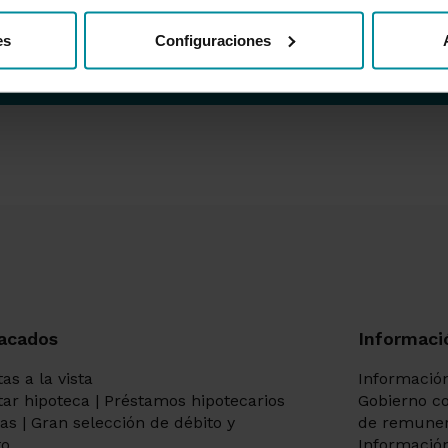
 nuestra Web.
es
Configuraciones
Enviar
acados
Informaci
as a la vista
Información
itar hipoteca | Préstamos hipotecarios
Gobierno co
tas | Gran selección de débito y
de remuner
to
Información