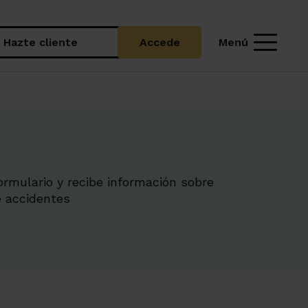
Menú
Hazte cliente
Accede
ormulario y recibe información sobre
e accidentes