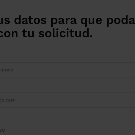
us datos para que pod
on tu solicitud.