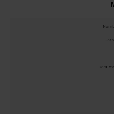
Nombr
Corr
Docume