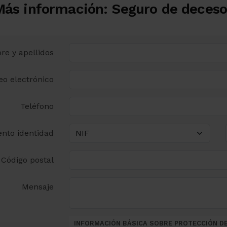
Más información: Seguro de deceso
e y apellidos
eo electrónico
Teléfono
nto identidad
Código postal
Mensaje
INFORMACIÓN BÁSICA SOBRE PROTECCIÓN D