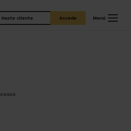
Menú
Hazte cliente
Accede
ecesos