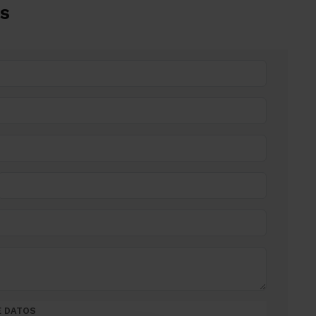
s
E DATOS