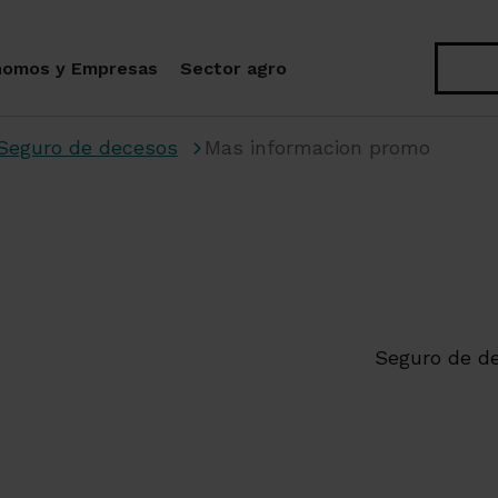
Buscar
nomos y Empresas
Sector agro
Seguro de decesos
Mas informacion promo
Seguro de d