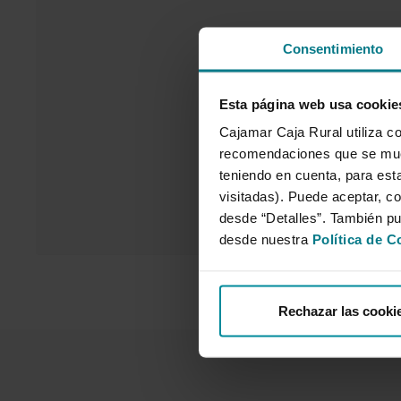
Consentimiento
Esta página web usa cookie
Cajamar Caja Rural utiliza co
recomendaciones que se mues
teniendo en cuenta, para esta
visitadas). Puede aceptar, co
desde “Detalles”. También p
desde nuestra
Política de C
Rechazar las cooki