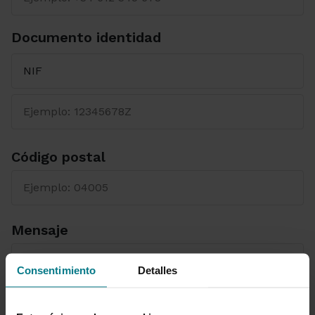
Documento identidad
Seleccione el tipo de Documento
Código postal
Mensaje
Consentimiento
Detalles