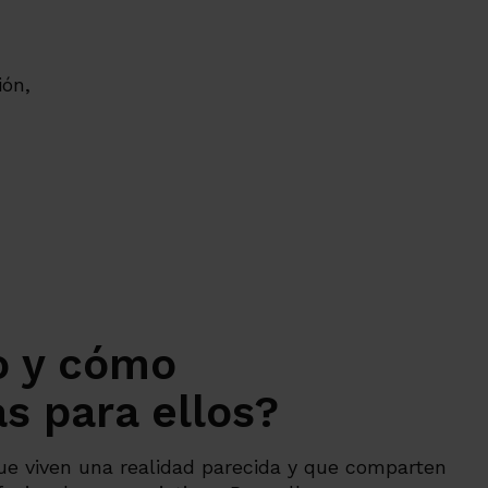
ión,
o y cómo
s para ellos?
ue viven una realidad parecida y que comparten