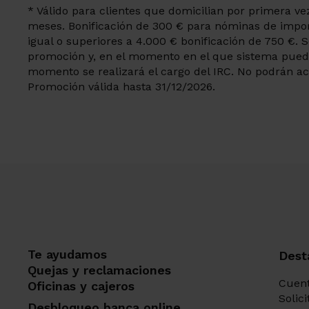
* Válido para clientes que domicilian por primera 
meses. Bonificación de 300 € para nóminas de import
igual o superiores a 4.000 € bonificación de 750 €. So
promoción y, en el momento en el que sistema pueda
momento se realizará el cargo del IRC. No podrán ac
Promoción válida hasta 31/12/2026.
Te ayudamos
Dest
Quejas y reclamaciones
Cuent
Oficinas y cajeros
Solic
Desbloqueo banca online