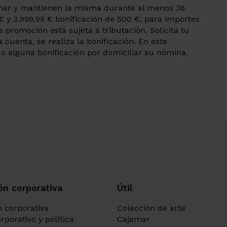
jamar y mantienen la misma durante al menos 36
€ y 3.999,99 € bonificación de 500 €, para importes
a promoción está sujeta a tributación. Solicita tu
uenta, se realiza la bonificación. En este
o alguna bonificación por domiciliar su nómina.
ón corporativa
Útil
 corporativa
Colección de arte
rporativo y política
Cajamar