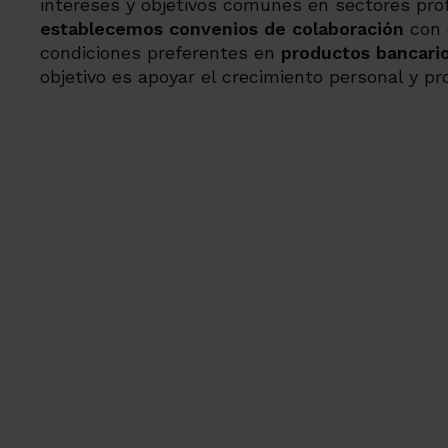
intereses y objetivos comunes en sectores prof
establecemos convenios de colaboración
con 
condiciones preferentes en
productos bancario
objetivo es apoyar el crecimiento personal y pr