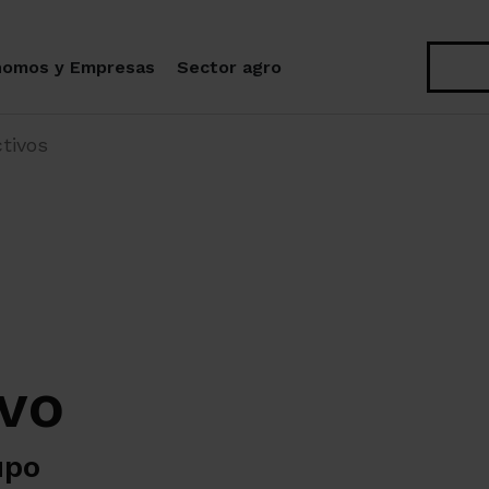
Buscar
nomos y Empresas
Sector agro
tivos
ivo
upo