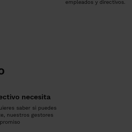
empleados y directivos.
o
ectivo necesita
quieres saber si puedes
te, nuestros gestores
mpromiso