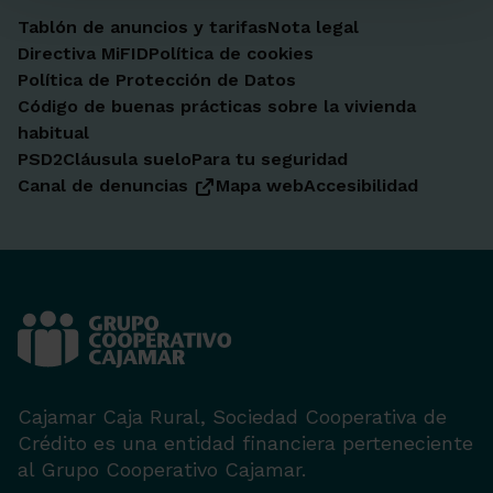
Tablón de anuncios y tarifas
Nota legal
Directiva MiFID
Política de cookies
Política de Protección de Datos
Código de buenas prácticas sobre la vivienda
habitual
PSD2
Cláusula suelo
Para tu seguridad
Canal de denuncias
Mapa web
Accesibilidad
Cajamar Caja Rural, Sociedad Cooperativa de
Crédito es una entidad financiera perteneciente
al Grupo Cooperativo Cajamar.