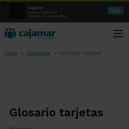
×
Cajamar
VER
Cajamar Caja Rural
GRATIS - En Google Play
Inicio
Glosarios
Glosario tarjetas
Glosario tarjetas