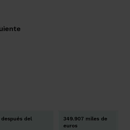
uiente
y después del
349.907 miles de
euros