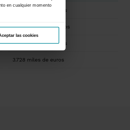
nto en cualquier momento
52.606 miles de euros
180.394 miles de euros
Aceptar las cookies
26.303 miles de euros
3.728 miles de euros