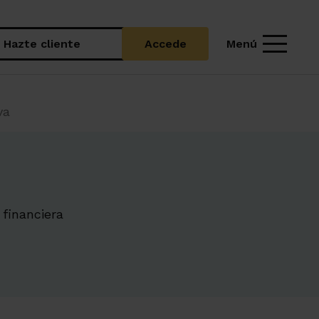
Menú
Hazte cliente
Accede
va
 financiera