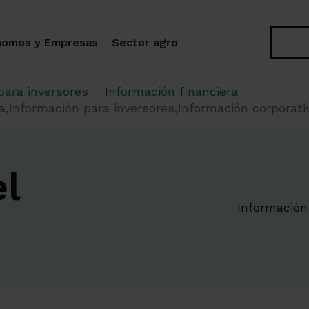
Buscar
nomos y Empresas
Sector agro
para inversores
Información financiera
ra,Información para inversores,Información corporati
el
Información