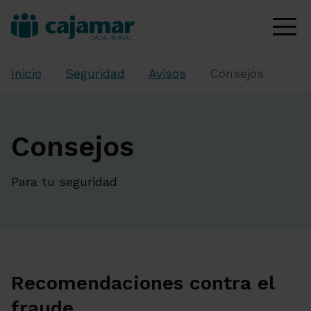
Inicio
Seguridad
Avisos
Consejos
Consejos
Para tu seguridad
Recomendaciones contra el
fraude