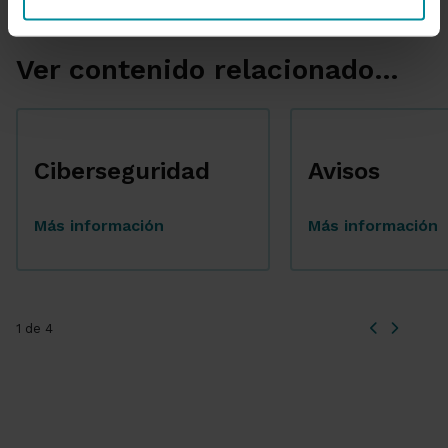
Ver contenido relacionado...
Ciberseguridad
Avisos
Más información
Más información
1 de 4