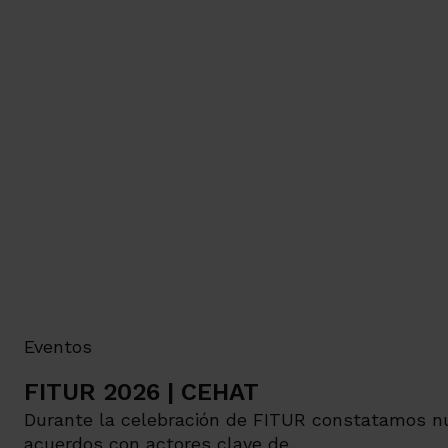
Eventos
FITUR 2026 | CEHAT
Durante la celebración de FITUR constatamos nu
acuerdos con actores clave de...