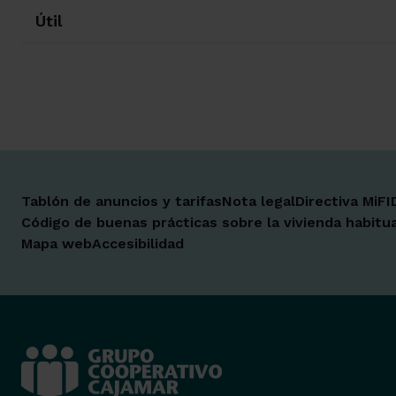
Útil
Tablón de anuncios y tarifas
Nota legal
Directiva MiFI
Código de buenas prácticas sobre la vivienda habitua
Mapa web
Accesibilidad