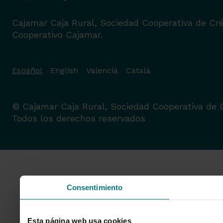
Cajamar Caja Rural, Sociedad Cooperativa de Cré
Cooperativo Cajamar.
Español
English
Valencià
Català
© Cajamar Caja Rural, Sociedad Cooperativa de C
Todos los derechos reservados
Consentimiento
Esta página web usa cookies