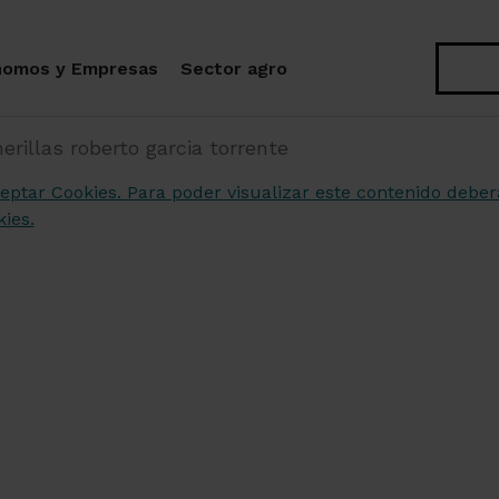
Buscar
nomos y Empresas
Sector agro
erillas roberto garcia torrente