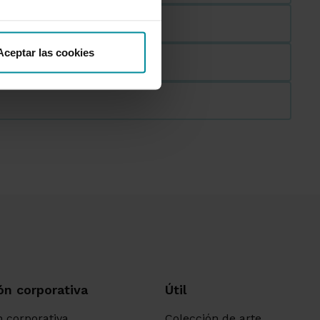
Aceptar las cookies
ón corporativa
Útil
 corporativa
Colección de arte