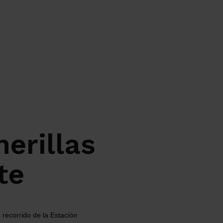
erillas
te
recorrido de la Estación 