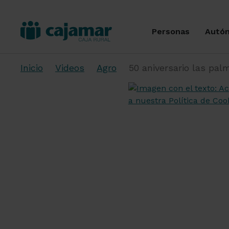
Personas
Autó
Inicio
Videos
Agro
50 aniversario las palm