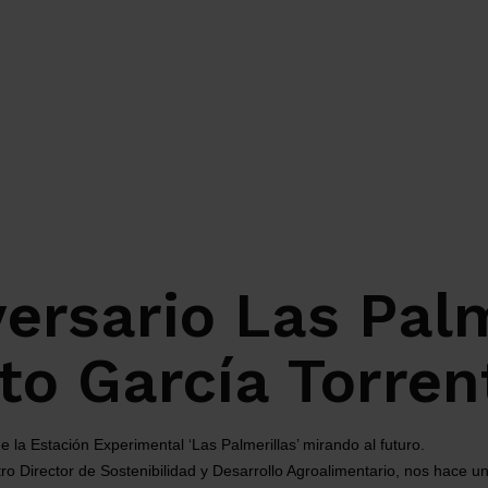
ersario Las Palm
to García Torren
 la Estación Experimental ‘Las Palmerillas’ mirando al futuro.
o Director de Sostenibilidad y Desarrollo Agroalimentario, nos hace un 