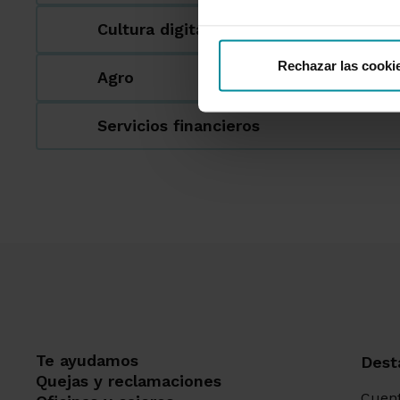
Cultura digital
Rechazar las cooki
Agro
Servicios financieros
Te ayudamos
Dest
Quejas y reclamaciones
Cuent