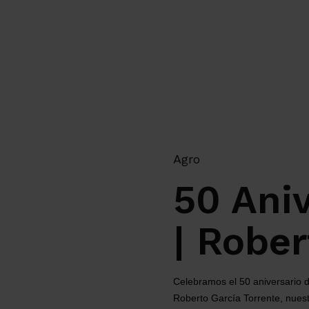
Agro
50 Aniv
| Rober
Celebramos el 50 aniversario de
Roberto García Torrente, nuestr