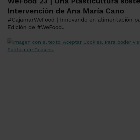
WeFood 23 | Una Plasticultura soste
Intervención de Ana María Cano
#CajamarWeFood | Innovando en alimentación p
Edición de #WeFood...