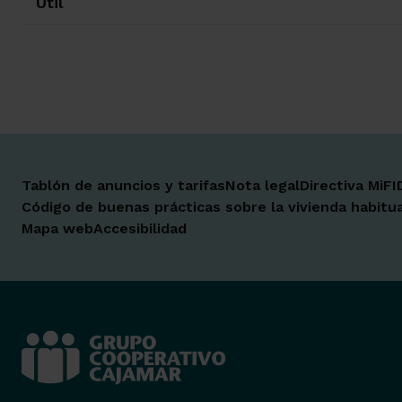
Útil
Tablón de anuncios y tarifas
Nota legal
Directiva MiFI
Código de buenas prácticas sobre la vivienda habitua
Mapa web
Accesibilidad