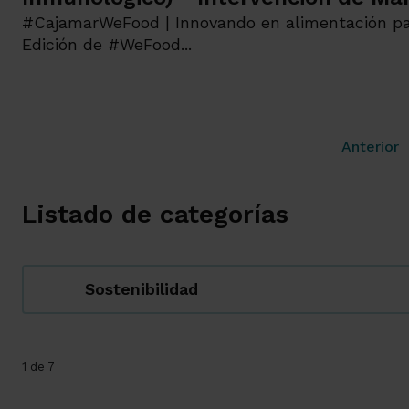
#CajamarWeFood | Innovando en alimentación p
Edición de #WeFood...
Anterior
Listado de categorías
Sostenibilidad
1 de 7