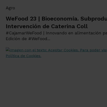
Agro
WeFood 23 | Bioeconomía. Subproduc
Intervención de Caterina Coll
#CajamarWeFood | Innovando en alimentación p
Edición de #WeFood...