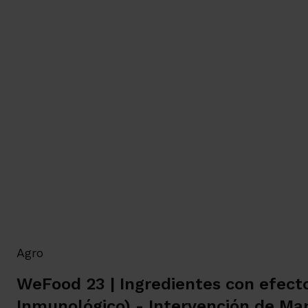
Agro
WeFood 23 | Ingredientes con efec
Inmunológico) - Intervención de Mar