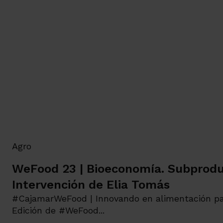
Agro
WeFood 23 | Bioeconomía. Subproduc
Intervención de Elia Tomás
#CajamarWeFood | Innovando en alimentación p
Edición de #WeFood...