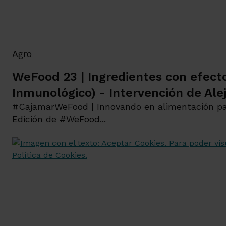
Agro
WeFood 23 | Ingredientes con efec
Inmunológico) - Intervención de Ale
#CajamarWeFood | Innovando en alimentación p
Edición de #WeFood...