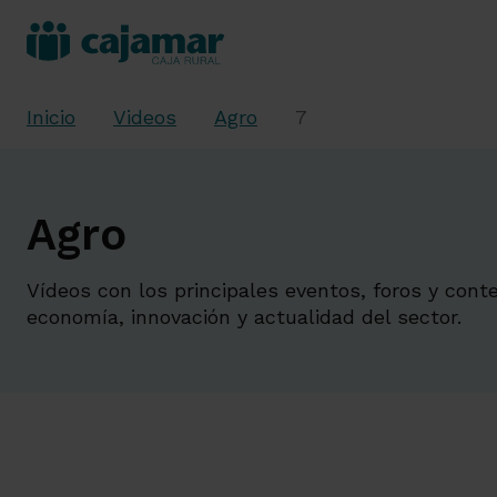
Inicio
Videos
Agro
7
Agro
Vídeos con los principales eventos, foros y cont
economía, innovación y actualidad del sector.