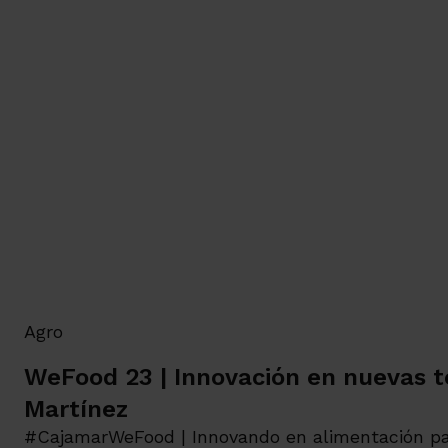
Agro
WeFood 23 | Innovación en nuevas te
Martínez
#CajamarWeFood | Innovando en alimentación p