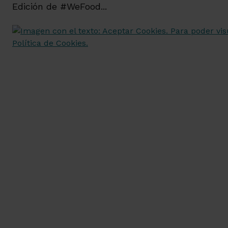
Edición de #WeFood...