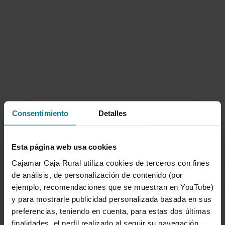
Consentimiento
Detalles
Listado de categorías
Esta página web usa cookies
Cajamar Caja Rural utiliza cookies de terceros con fines
Sostenibilidad
de análisis, de personalización de contenido (por
ejemplo, recomendaciones que se muestran en YouTube)
y para mostrarle publicidad personalizada basada en sus
preferencias, teniendo en cuenta, para estas dos últimas
1 de 7
finalidades, el perfil realizado al seguir su navegación