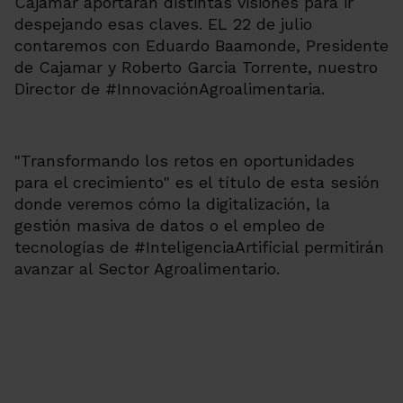
Cajamar aportaran distintas visiones para ir
despejando esas claves. EL 22 de julio
contaremos con Eduardo Baamonde, Presidente
de Cajamar y Roberto Garcia Torrente, nuestro
Director de #InnovaciónAgroalimentaria.
"Transformando los retos en oportunidades
para el crecimiento" es el título de esta sesión
donde veremos cómo la digitalización, la
gestión masiva de datos o el empleo de
tecnologías de #InteligenciaArtificial permitirán
avanzar al Sector Agroalimentario.