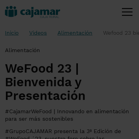
Inicio
Videos
Alimentación
Wefood 23 bi
Alimentación
WeFood 23 |
Bienvenida y
Presentación
#CajamarWeFood | Innovando en alimentación
para ser más sostenibles
#GrupoCAJAMAR presenta la 3ª Edición de
#WeFood ´23, nuestro foro sobre las