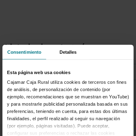
Listado de categorías
Consentimiento
Detalles
Sostenibilidad
Esta página web usa cookies
Cajamar Caja Rural utiliza cookies de terceros con fines
de análisis, de personalización de contenido (por
ejemplo, recomendaciones que se muestran en YouTube)
1 de 7
y para mostrarle publicidad personalizada basada en sus
preferencias, teniendo en cuenta, para estas dos últimas
finalidades, el perfil realizado al seguir su navegación
(por ejemplo, páginas visitadas). Puede aceptar,
configurar sus preferencias o rechazar las cookies