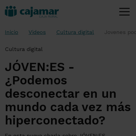
Inicio
Videos
Cultura digital
Jovenes po
Cultura digital
JÓVEN:ES -
¿Podemos
desconectar en un
mundo cada vez más
hiperconectado?
En esta nueva charla sobre JÓVEN:ES