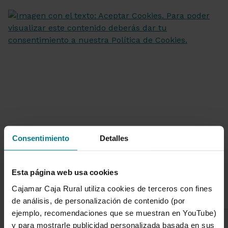
Consentimiento
Detalles
Esta página web usa cookies
Listado de categorías
Cajamar Caja Rural utiliza cookies de terceros con fines
de análisis, de personalización de contenido (por
ejemplo, recomendaciones que se muestran en YouTube)
Sostenibilidad
y para mostrarle publicidad personalizada basada en sus