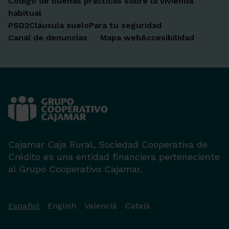
Código de buenas prácticas sobre la vivienda
habitual
PSD2
Cláusula suelo
Para tu seguridad
Canal de denuncias
Mapa web
Accesibilidad
Cajamar Caja Rural, Sociedad Cooperativa de
Crédito es una entidad financiera perteneciente
al Grupo Cooperativo Cajamar.
Español
English
Valencià
Català