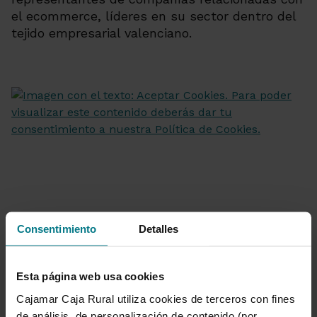
el ecommerce, líderes en su sector dentro del
tejido empresarial valenciano.
Consentimiento
Detalles
Esta página web usa cookies
Cajamar Caja Rural utiliza cookies de terceros con fines
de análisis, de personalización de contenido (por