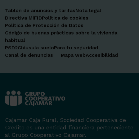
Tablón de anuncios y tarifas
Nota legal
Directiva MiFID
Política de cookies
Política de Protección de Datos
Código de buenas prácticas sobre la vivienda
habitual
PSD2
Cláusula suelo
Para tu seguridad
Canal de denuncias
Mapa web
Accesibilidad
Cajamar Caja Rural, Sociedad Cooperativa de
Crédito es una entidad financiera perteneciente
al Grupo Cooperativo Cajamar.