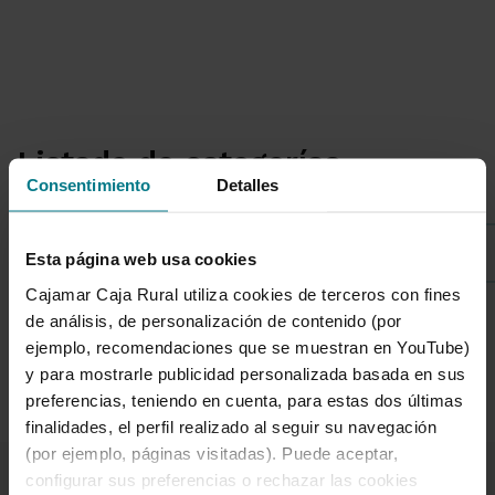
Listado de categorías
Consentimiento
Detalles
Sostenibilidad
Esta página web usa cookies
Cajamar Caja Rural utiliza cookies de terceros con fines
de análisis, de personalización de contenido (por
ejemplo, recomendaciones que se muestran en YouTube)
1 de 7
y para mostrarle publicidad personalizada basada en sus
preferencias, teniendo en cuenta, para estas dos últimas
finalidades, el perfil realizado al seguir su navegación
(por ejemplo, páginas visitadas). Puede aceptar,
configurar sus preferencias o rechazar las cookies