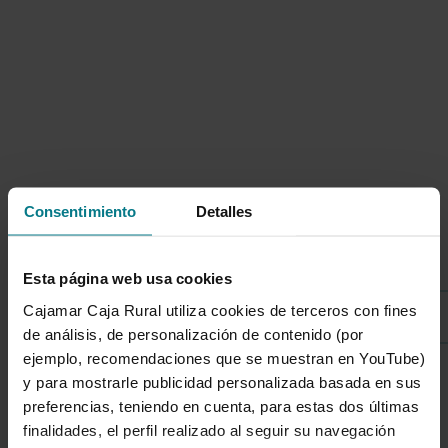
Consentimiento
Detalles
Listado de categorías
Esta página web usa cookies
Cajamar Caja Rural utiliza cookies de terceros con fines
Sostenibilidad
de análisis, de personalización de contenido (por
ejemplo, recomendaciones que se muestran en YouTube)
y para mostrarle publicidad personalizada basada en sus
1 de 7
preferencias, teniendo en cuenta, para estas dos últimas
finalidades, el perfil realizado al seguir su navegación