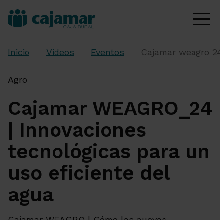
Inicio
Videos
Eventos
Cajamar weagro 24
Agro
Cajamar WEAGRO_24
| Innovaciones
tecnológicas para un
uso eficiente del
agua
Cajamar WEAGRO | Cómo las nuevas