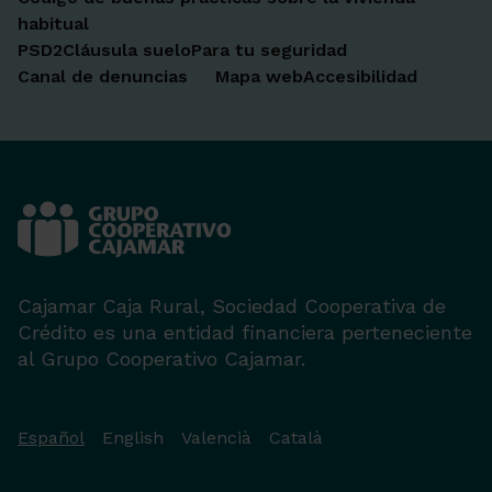
habitual
PSD2
Cláusula suelo
Para tu seguridad
Canal de denuncias
Mapa web
Accesibilidad
Cajamar Caja Rural, Sociedad Cooperativa de
Crédito es una entidad financiera perteneciente
al Grupo Cooperativo Cajamar.
Español
English
Valencià
Català