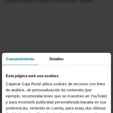
Consentimiento
Detalles
Listado de categorías
Esta página web usa cookies
Cajamar Caja Rural utiliza cookies de terceros con fines
de análisis, de personalización de contenido (por
Sostenibilidad
ejemplo, recomendaciones que se muestran en YouTube)
y para mostrarle publicidad personalizada basada en sus
preferencias, teniendo en cuenta, para estas dos últimas
1 de 7