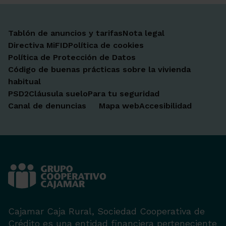
Tablón de anuncios y tarifas
Nota legal
Directiva MiFID
Política de cookies
Política de Protección de Datos
Código de buenas prácticas sobre la vivienda
habitual
PSD2
Cláusula suelo
Para tu seguridad
Canal de denuncias
Mapa web
Accesibilidad
Cajamar Caja Rural, Sociedad Cooperativa de
Crédito es una entidad financiera perteneciente