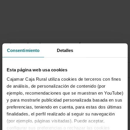
Listado de categorías
Consentimiento
Detalles
Sostenibilidad
Esta página web usa cookies
Cajamar Caja Rural utiliza cookies de terceros con fines
de análisis, de personalización de contenido (por
ejemplo, recomendaciones que se muestran en YouTube)
1 de 7
y para mostrarle publicidad personalizada basada en sus
preferencias, teniendo en cuenta, para estas dos últimas
finalidades, el perfil realizado al seguir su navegación
(por ejemplo, páginas visitadas). Puede aceptar,
configurar sus preferencias o rechazar las cookies