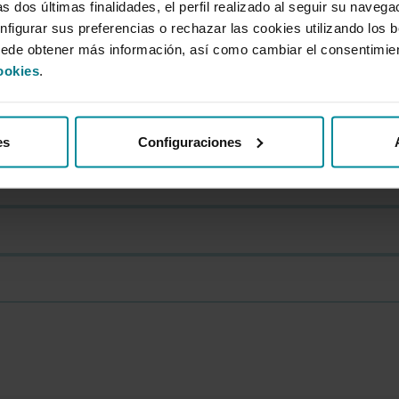
s dos últimas finalidades, el perfil realizado al seguir su naveg
nfigurar sus preferencias o rechazar las cookies utilizando los 
uede obtener más información, así como cambiar el consentimie
ookies
.
es
Configuraciones