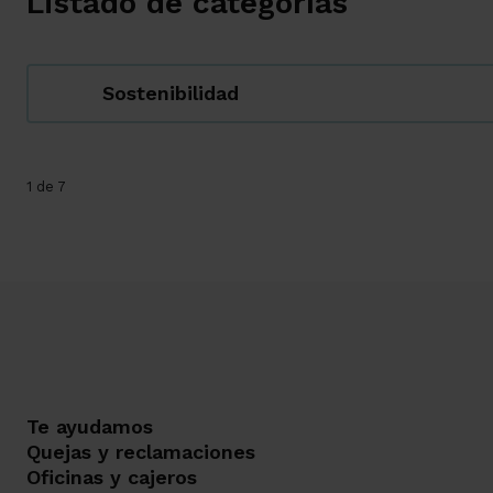
Listado de categorías
Sostenibilidad
1 de 7
Te ayudamos
Quejas y reclamaciones
Oficinas y cajeros